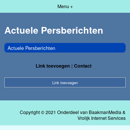
Menu +
Actuele Persberichten
Actuele Persberichten
Link toevoegen
Contact
Link toevoegen
Copyright © 2021 Onderdeel van
BaakmanMedia
&
Vrolijk Internet Services