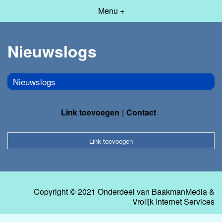
Menu +
Nieuwslogs
Nieuwslogs
Link toevoegen
Contact
Link toevoegen
Copyright © 2021 Onderdeel van
BaakmanMedia
&
Vrolijk Internet Services