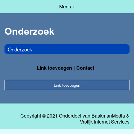
Menu +
Onderzoek
Onderzoek
Link toevoegen
Contact
Link toevoegen
Copyright © 2021 Onderdeel van
BaakmanMedia
&
Vrolijk Internet Services